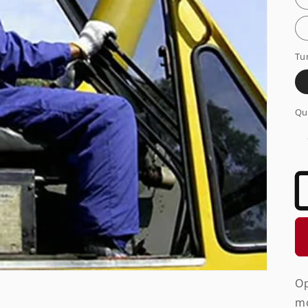
Tu
Qu
Op
mo