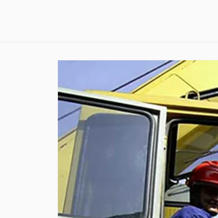
Skip to
content
Skip to
product
information