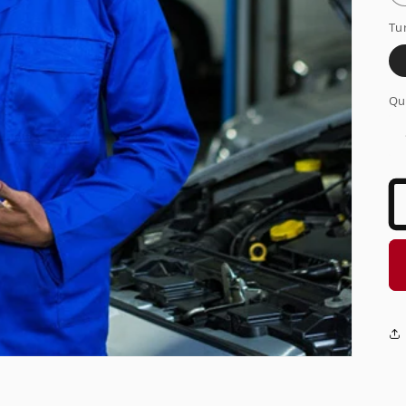
Tu
Qu